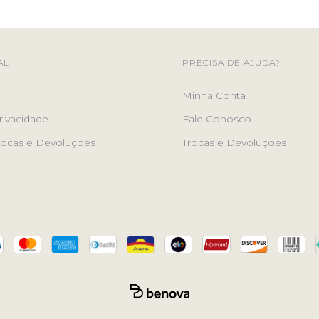
AL
PRECISA DE AJUDA?
Minha Conta
rivacidade
Fale Conosco
Trocas e Devoluções
Trocas e Devoluções