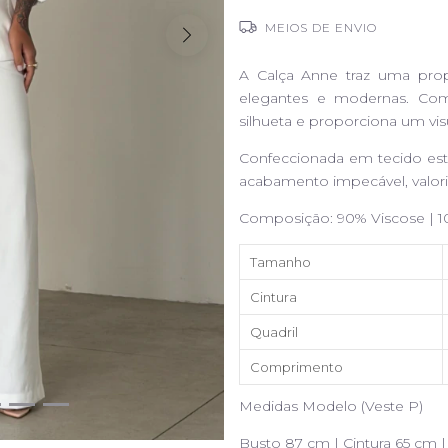
MEIOS DE ENVIO
A Calça Anne traz uma propo
elegantes e modernas. Com
silhueta e proporciona um vis
Confeccionada em tecido estru
acabamento impecável, valori
Composição: 90% Viscose | 1
Tamanho
Cintura
Quadril
Comprimento
Medidas Modelo (Veste P)
Busto 87 cm | Cintura 65 cm 