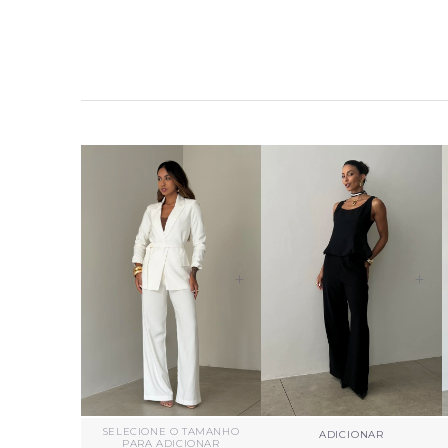
+
+
SELECIONE O TAMANHO
ADICIONAR
PARA ADICIONAR