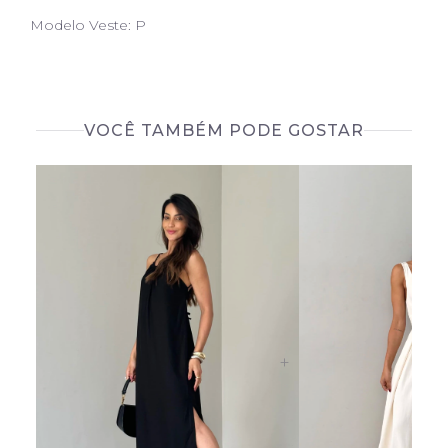
Modelo Veste: P
VOCÊ TAMBÉM PODE GOSTAR
+