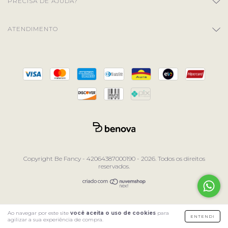
PRECISA DE AJUDA?
ATENDIMENTO
Copyright Be Fancy - 42064387000190 - 2026. Todos os direitos
reservados.
Ao navegar por este site
você aceita o uso de cookies
para
ENTENDI
agilizar a sua experiência de compra.