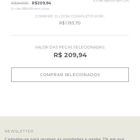
6
x de
R$59,99
sem juros
R$349,90
R$209,94
6
x de
R$34,99
sem juros
COMPRE O LOOK COMPLETO POR:
R$ 1.193,70
VALOR DAS PEÇAS SELECIONADAS:
R$ 209,94
COMPRAR SELECIONADOS
NEWSLETTER