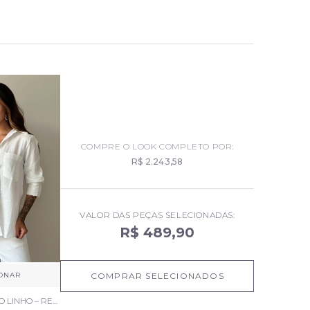
COMPRE O LOOK COMPLETO POR:
R$ 2.243,58
VALOR DAS PEÇAS SELECIONADAS:
R$ 489,90
IONAR
COMPRAR SELECIONADOS
CAMISA BRANCO LINHO – RENATA