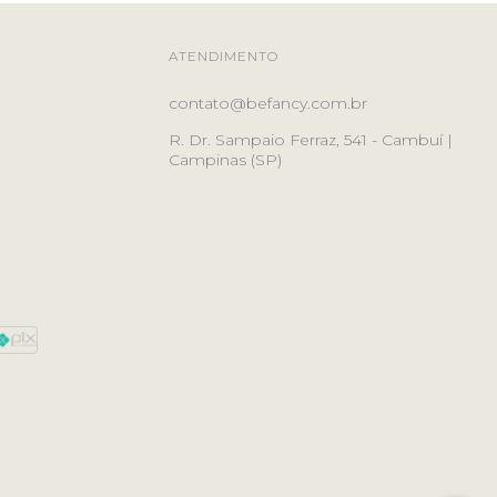
ATENDIMENTO
contato@befancy.com.br
R. Dr. Sampaio Ferraz, 541 - Cambuí |
Campinas (SP)