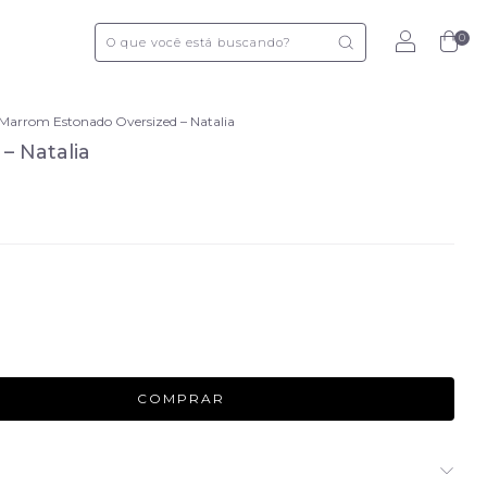
0
Marrom Estonado Oversized – Natalia
– Natalia