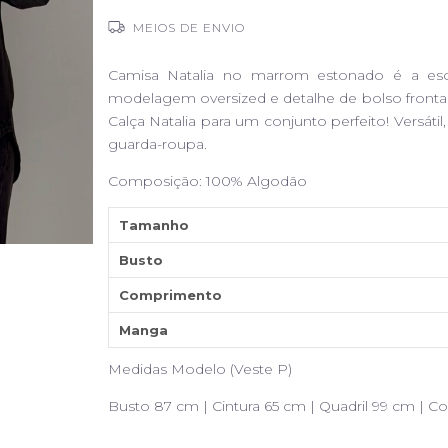
MEIOS DE ENVIO
Camisa Natalia no marrom estonado é a esc
modelagem oversized e detalhe de bolso front
Calça Natalia para um conjunto perfeito! Versáti
guarda-roupa.
Composição: 100% Algodão
Tamanho
Busto
Comprimento
Manga
Medidas Modelo (Veste P)
Busto 87 cm | Cintura 65 cm | Quadril 99 cm | C