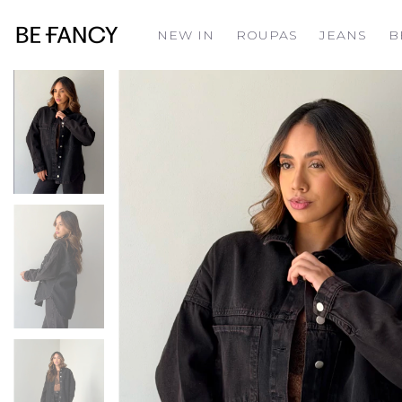
NEW IN
ROUPAS
JEANS
B