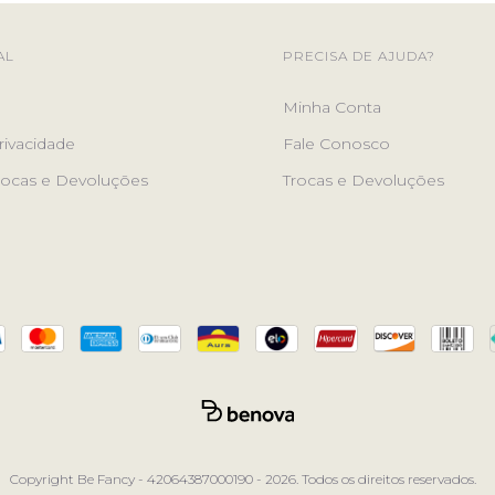
AL
PRECISA DE AJUDA?
Minha Conta
rivacidade
Fale Conosco
Trocas e Devoluções
Trocas e Devoluções
Copyright Be Fancy - 42064387000190 - 2026. Todos os direitos reservados.