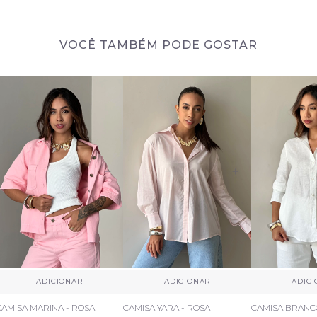
VOCÊ TAMBÉM PODE GOSTAR
+
+
ADICIONAR
ADICIONAR
ADIC
CAMISA MARINA - ROSA
CAMISA YARA - ROSA